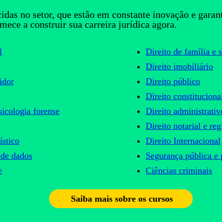
das no setor, que estão em constante inovação e garan
mece a construir sua carreira jurídica agora.
l
Direito de família e 
Direito imobiliário
idor
Direito público
Direito constituciona
sicologia forense
Direito administrativ
Direito notarial e reg
ístico
Direito Internacional
o de dados
Segurança pública e 
e
Ciências criminais
Saiba mais sobre os cursos