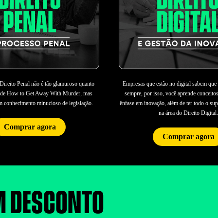
Direito Penal não é tão glamuroso quanto
Empresas que estão no digital sabem que 
 de How to Get Away With Murder, mas
sempre, por isso, você aprende conceito
m conhecimento minucioso de legislação.
ênfase em inovação, além de ter todo o sup
na área do Direito Digital.
Comprar agora
Comprar agora
M DESCONTO