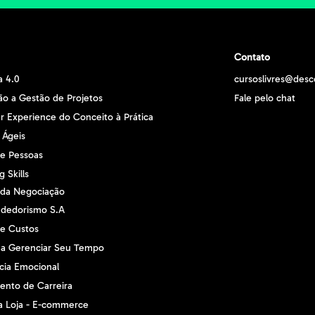
Contato
a 4.0
cursoslivres@desc
ão a Gestão de Projetos
Fale pelo chat
 Experience do Conceito à Prática
 Ágeis
e Pessoas
 Skills
 da Negociação
dedorismo S.A
e Custos
 a Gerenciar Seu Tempo
ncia Emocional
ento de Carreira
a Loja - E-commerce