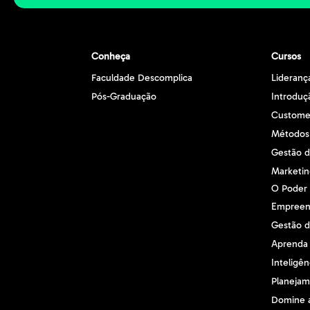
Conheça
Cursos
Faculdade Descomplica
Lideranç
Pós-Graduação
Introduç
Customer
Métodos
Gestão d
Marketing
O Poder
Empreen
Gestão d
Aprenda
Inteligê
Planejam
Domine 