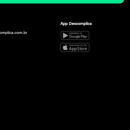
App Descomplica
omplica.com.br