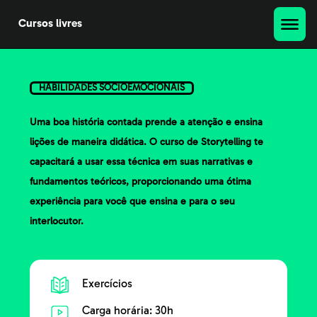
Cursos livres
HABILIDADES SOCIOEMOCIONAIS
Uma boa história contada prende a atenção e ensina
lições de maneira didática. O curso de Storytelling te
capacitará a usar essa técnica em suas narrativas e
fundamentos teóricos, proporcionando uma ótima
experiência para você que ensina e para o seu
interlocutor.
Exercícios
Carga horária: 30h