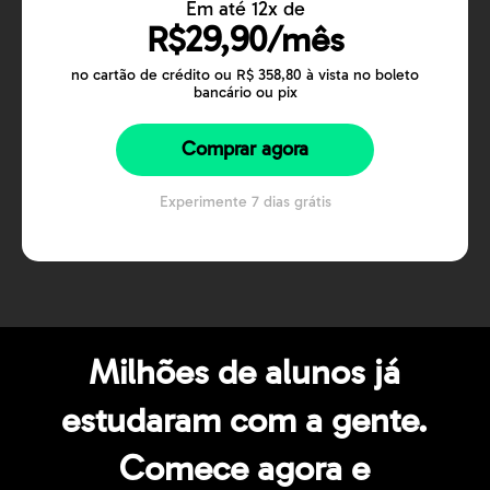
Em até 12x de
R$29,90/mês
no cartão de crédito ou R$ 358,80 à vista no boleto
bancário ou pix
Comprar agora
Experimente 7 dias grátis
Milhões de alunos já
estudaram com a gente.
Comece agora e