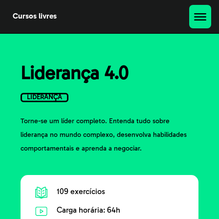
Cursos livres
Liderança 4.0
LIDERANÇA
Torne-se um líder completo. Entenda tudo sobre
liderança no mundo complexo, desenvolva habilidades
comportamentais e aprenda a negociar.
109 exercícios
Carga horária: 64h