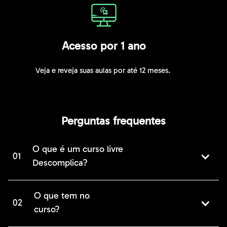
Acesso por 1 ano
Veja e reveja suas aulas por até 12 meses.
Perguntas frequentes
O que é um curso livre
01
Descomplica?
O que tem no
02
curso?