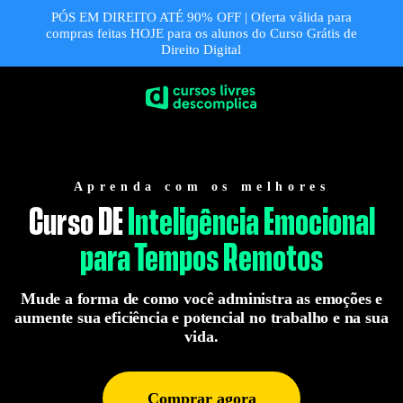
PÓS EM DIREITO ATÉ 90% OFF | Oferta válida para
compras feitas HOJE para os alunos do Curso Grátis de
Direito Digital
Aprenda com os melhores
Curso DE
Inteligência Emocional
para Tempos Remotos
Mude a forma de como você administra as emoções e
aumente sua eficiência e potencial no trabalho e na sua
vida.
Comprar agora