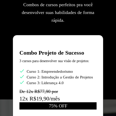
Combos de cursos perfeitos pra você
desenvolver suas habilidades de forma
rápida.
Combo Projeto de Sucesso
3 cursos para desenvolver sua visão de projetos:
Curso 1: Empreendedorismo
Curso 2: Introdução a Gestão de Projetos
Curso 3: Liderança 4.0
De 12x R$77,90 por
12x R$19,90/mês
75% OFF